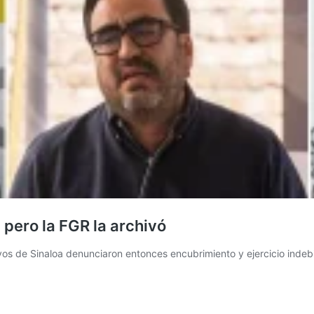
pero la FGR la archivó
os de Sinaloa denunciaron entonces encubrimiento y ejercicio indebid